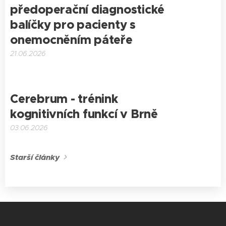
předoperační diagnostické
balíčky pro pacienty s
onemocněním páteře
21.06.2026
Cerebrum - trénink
kognitivních funkcí v Brně
03.06.2026
Starší články