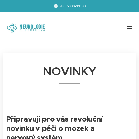
4.8. 9:00-11:30
NOVINKY
Připravuji pro vás revoluční
novinku v péči o mozek a
nervový systém