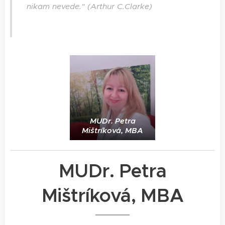
nikam nevede." (Arthur C.Clarke)
MUDr. Petra
Mištríková, MBA
MUDr. Petra
Mištríková, MBA