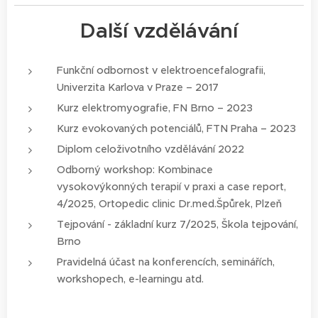
Další vzdělávání
Funkční odbornost v elektroencefalografii,
Univerzita Karlova v Praze – 2017
Kurz elektromyografie, FN Brno – 2023
Kurz evokovaných potenciálů, FTN Praha – 2023
Diplom celoživotního vzdělávání 2022
Odborný workshop: Kombinace
vysokovýkonných terapií v praxi a case report,
4/2025, Ortopedic clinic Dr.med.Špůrek, Plzeň
Tejpování - základní kurz 7/2025, Škola tejpování,
Brno
Pravidelná účast na konferencích, seminářích,
workshopech, e-learningu atd.