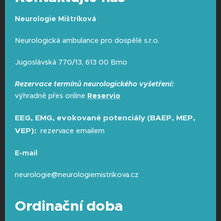
Neurologie Mištríková
Neurologická ambulance pro dospělé s.r.o.
Jugoslávská 770/13, 613 00 Brno
Rezervace termínů neurologického vyšetření:
výhradně přes online
Reservio
EEG, EMG, evokované potenciály (BAEP, MEP,
VEP):
rezervace emailem
E-mail
neurologie@neurologiemistrikova.cz
Ordinační doba