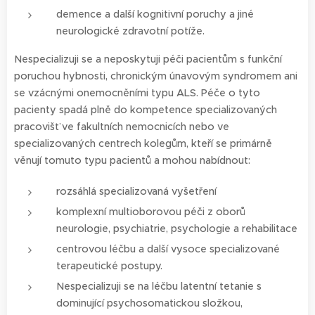
demence a další kognitivní poruchy a jiné
neurologické zdravotní potíže.
Nespecializuji se a neposkytuji péči pacientům s funkční
poruchou hybnosti, chronickým únavovým syndromem ani
se vzácnými onemocněními typu ALS. Péče o tyto
pacienty spadá plně do kompetence specializovaných
pracovišť ve fakultních nemocnicích nebo ve
specializovaných centrech kolegům, kteří se primárně
věnují tomuto typu pacientů a mohou nabídnout:
rozsáhlá specializovaná vyšetření
komplexní multioborovou péči z oborů
neurologie, psychiatrie, psychologie a rehabilitace
centrovou léčbu a další vysoce specializované
terapeutické postupy.
Nespecializuji se na léčbu latentní tetanie s
dominující psychosomatickou složkou,