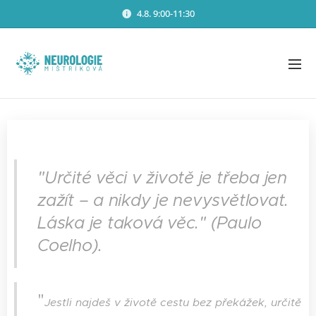
4.8. 9:00-11:30
"Určité věci v životě je třeba jen
zažít – a nikdy je nevysvětlovat.
Láska je taková věc." (Paulo
Coelho).
"
Jestli najdeš v životě cestu bez překážek, určitě