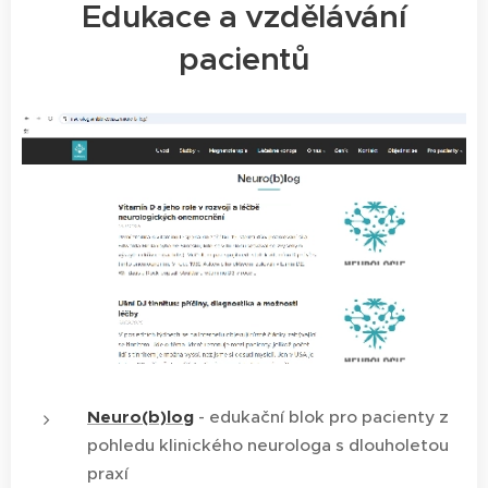
Edukace a vzdělávání
pacientů
Neuro(b)log
- edukační blok pro pacienty z
pohledu klinického neurologa s dlouholetou
praxí