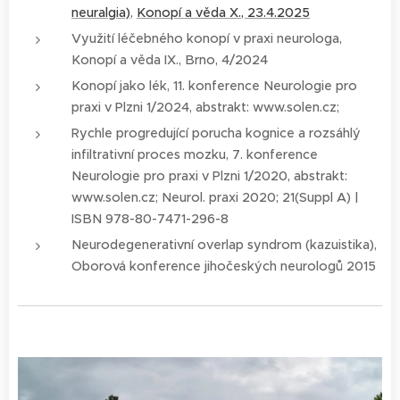
neuralgia)
,
Konopí a věda X., 23.4.2025
Využití léčebného konopí v praxi neurologa,
Konopí a věda IX., Brno, 4/2024
Konopí jako lék, 11. konference Neurologie pro
praxi v Plzni 1/2024, abstrakt: www.solen.cz;
Rychle progredující porucha kognice a rozsáhlý
infiltrativní proces mozku, 7. konference
Neurologie pro praxi v Plzni 1/2020, abstrakt:
www.solen.cz; Neurol. praxi 2020; 21(Suppl A) |
ISBN 978-80-7471-296-8
Neurodegenerativní overlap syndrom (kazuistika),
Oborová konference jihočeských neurologů 2015