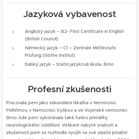
Jazyková vybavenost
Anglický jazyk – B2- First Certificate in English
(British Council)
Německý jazyk – C1 – Zentrale Mittlestufe
Prüfung (Göthe Institut)
Italský jazyk – Státní jazyková škola, Brno
Profesní zkušenosti
Pracovala jsem jako sekundární lékařka v Nemocnici
Pelhřimov, v Nemocnici Vyškov a ve Vojenské nemocnici
Brno, kde jsem vykonávala také funkci primářky
neurologického oddělení. Veškeré nabyté znalosti a
zkušenosti jsem se rozhodla využít ve své vlastní privátní