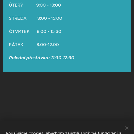
ÚTERÝ 9:00 - 18:00
STŘEDA 8:00 - 15:00
ČTVRTEK 8:00 - 15:30
PÁTEK 8:00-12:00
Polední přestávka: 11:30-12:30
© Copyright 2026 by Neurologie Mištríková
Používáme cookies, abychom zajistili správné fungování a