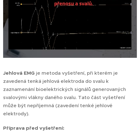
Jehlová EMG
je metoda vyšetření, při kterém je
zavedená tenká jehlová elektroda do svalu k
zaznamenání bioelektrických signálů generovaných
svalovými vlákny daného svalu. Tato část vyšetření
může být nepříjemná (zavedení tenké jehlové
elektrody).
Příprava před vyšetření: