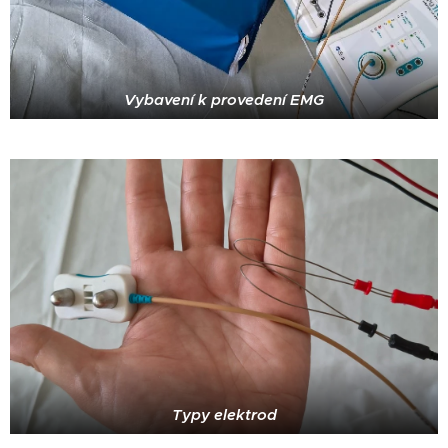
Vybavení k provedení EMG
Typy elektrod