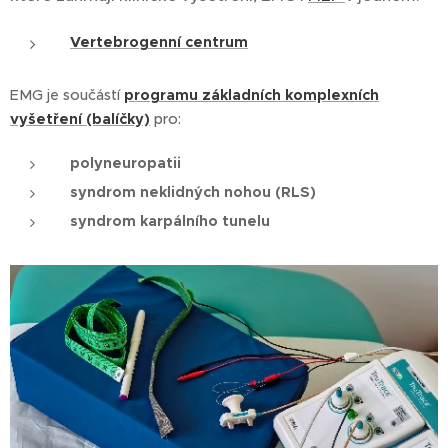
Vertebrogenní centrum
EMG je součástí
programu z
ákladních komplexních
vyšetření (balíčky)
pro:
polyneuropatii
syndrom neklidných nohou (RLS)
syndrom karpálního tunelu