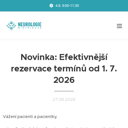
4.8. 9:00-11:30
Novinka: Efektivnější
rezervace termínů od 1. 7.
2026
27.06.2026
Vážení pacienti a pacientky,