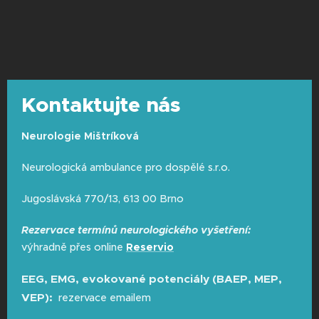
Kontaktujte nás
Neurologie Mištríková
Neurologická ambulance pro dospělé s.r.o.
Jugoslávská 770/13, 613 00 Brno
Rezervace termínů neurologického vyšetření:
výhradně přes online
Reservio
EEG, EMG, evokované potenciály (BAEP, MEP,
VEP):
rezervace emailem