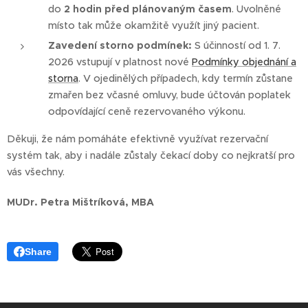
do
2 hodin před plánovaným časem
. Uvolněné
místo tak může okamžitě využít jiný pacient.
Zavedení storno podmínek:
S účinností od 1. 7.
2026 vstupují v platnost nové
Podmínky objednání a
storna
. V ojedinělých případech, kdy termín zůstane
zmařen bez včasné omluvy, bude účtován poplatek
odpovídající ceně rezervovaného výkonu.
Děkuji, že nám pomáháte efektivně využívat rezervační
systém tak, aby i nadále zůstaly čekací doby co nejkratší pro
vás všechny.
MUDr. Petra Mištríková, MBA
Share