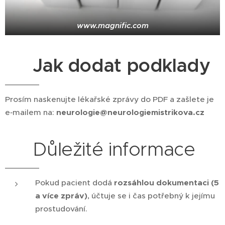
www.magnific.com
📬 Jak dodat podklady
Prosím naskenujte lékařské zprávy do PDF a zašlete je
e‑mailem na:
neurologie@neurologiemistrikova.cz
⚠️ Důležité informace
Pokud pacient dodá
rozsáhlou dokumentaci (5
a více zpráv)
, účtuje se i čas potřebný k jejímu
prostudování.