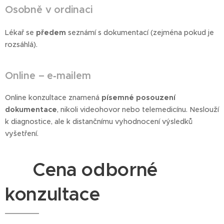
Osobně v ordinaci
Lékař se
předem
seznámí s dokumentací (zejména pokud je
rozsáhlá).
Online – e‑mailem
Online konzultace znamená
písemné posouzení
dokumentace
, nikoli videohovor nebo telemedicínu. Neslouží
k diagnostice, ale k distančnímu vyhodnocení výsledků
vyšetření.
💳 Cena odborné
konzultace