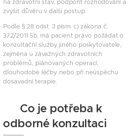
na zdravotní stav, podpořit rozhodování a
zvýšit důvěru v další postup.
Podle § 28 odst. 3 písm. c) zákona č.
372/2011 Sb. má pacient právo požádat o
konzultační služby jiného poskytovatele,
zejména u závažných zdravotních
problémů, plánovaných operací,
dlouhodobé léčby nebo při neúspěchu
dosavadní terapie.
📄 Co je potřeba k
odborné konzultaci