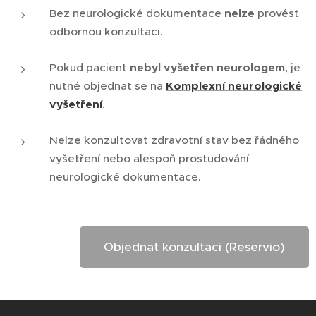
Bez neurologické dokumentace
nelze
provést
odbornou konzultaci.
Pokud pacient
nebyl vyšetřen neurologem
, je
nutné objednat se na
Komplexní neurologické
vyšetření
.
Nelze konzultovat zdravotní stav bez řádného
vyšetření nebo alespoň prostudování
neurologické dokumentace.
Objednat konzultaci (Reservio)