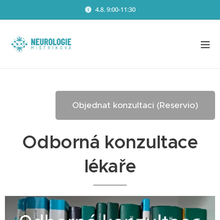
4.8. 9:00-11:30
Objednat konzultaci (Reservio)
Odborná konzultace
lékaře