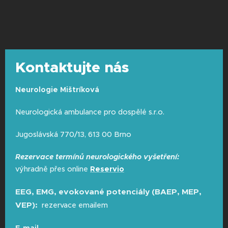
Kontaktujte nás
Neurologie Mištríková
Neurologická ambulance pro dospělé s.r.o.
Jugoslávská 770/13, 613 00 Brno
Rezervace termínů neurologického vyšetření:
výhradně přes online
Reservio
EEG, EMG, evokované potenciály (BAEP, MEP,
VEP):
rezervace emailem