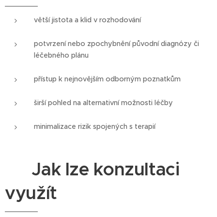
větší jistota a klid v rozhodování
potvrzení nebo zpochybnění původní diagnózy či
léčebného plánu
přístup k nejnovějším odborným poznatkům
širší pohled na alternativní možnosti léčby
minimalizace rizik spojených s terapií
🖥️ Jak lze konzultaci
využít