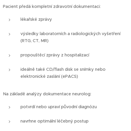
Pacient předá kompletní zdravotní dokumentaci:
lékařské zprávy
výsledky laboratorních a radiologických vyšetření
(RTG, CT, MR)
propouštěcí zprávy z hospitalizací
ideálně také CD/flash disk se snímky nebo
elektronické zaslání (ePACS)
Na základě analýzy dokumentace neurolog:
potvrdí nebo upraví původní diagnózu
navrhne optimální léčebný postup