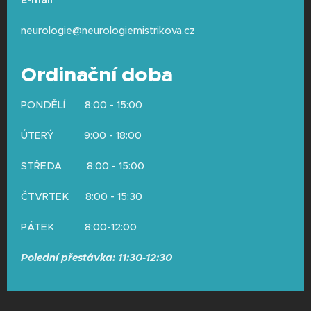
E-mail
neurologie@neurologiemistrikova.cz
Ordinační doba
PONDĚLÍ 8:00 - 15:00
ÚTERÝ 9:00 - 18:00
STŘEDA 8:00 - 15:00
ČTVRTEK 8:00 - 15:30
PÁTEK 8:00-12:00
Polední přestávka: 11:30-12:30