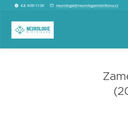
4.8. 9:00-11:30
neurologie@neurologiemistrikova.cz
Zamě
(2