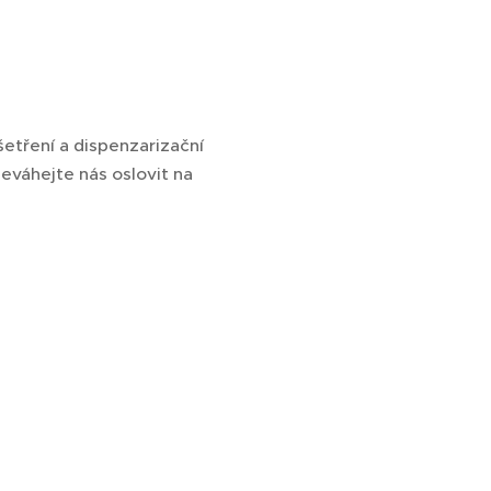
etření a dispenzarizační
eváhejte nás oslovit na