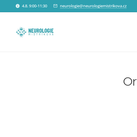
4.8. 9:00-11:30
neurologie@neurologiemistrikova.cz
Or