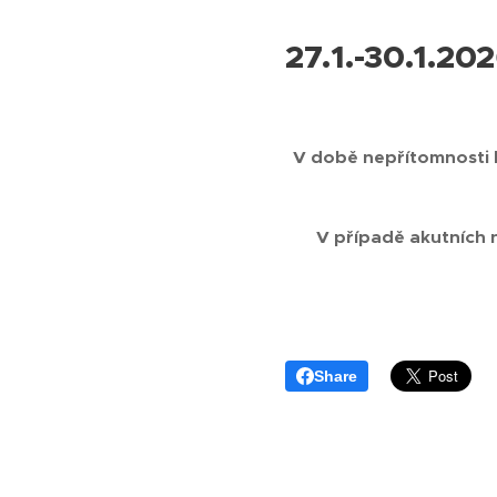
27.1.-30.1.2
V době nepřítomnosti 
V případě akutních n
Share