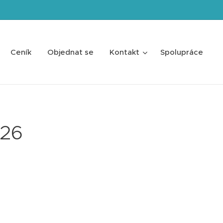
Ceník
Objednat se
Kontakt
Spolupráce
026