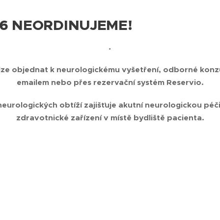
026 NEORDINUJEME!
.
lze objednat k neurologickému vyšetření, odborné konzu
emailem nebo přes rezervační systém Reservio.
eurologických obtíží zajišťuje akutní neurologickou péči
zdravotnické zařízení v místě bydliště pacienta.