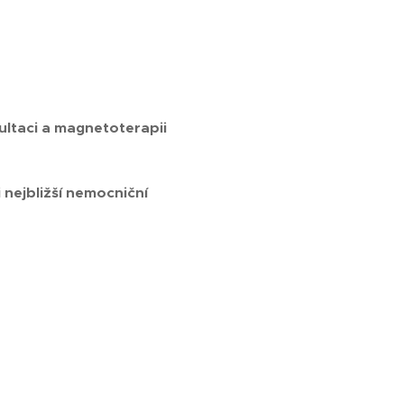
ltaci a magnetoterapii
 nejbližší nemocniční