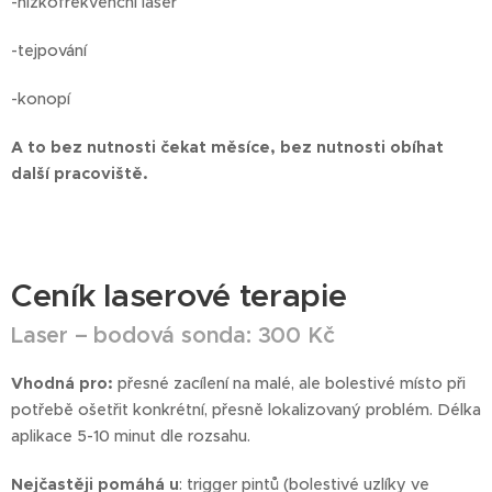
-nízkofrekvenční laser
-tejpování
-konopí
A to bez nutnosti čekat měsíce, bez nutnosti obíhat
další pracoviště.
Ceník laserové terapie
Laser – bodová sonda: 300 Kč
Vhodná pro:
přesné zacílení na malé, ale bolestivé místo při
potřebě ošetřit konkrétní, přesně lokalizovaný problém. Délka
aplikace 5-10 minut dle rozsahu.
Nejčastěji pomáhá u
: trigger pintů (bolestivé uzlíky ve