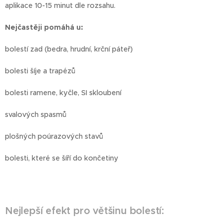
aplikace 10-15 minut dle rozsahu.
Nejčastěji pomáhá u:
bolestí zad (bedra, hrudní, krční páteř)
bolesti šíje a trapézů
bolesti ramene, kyčle, SI skloubení
svalových spasmů
plošných poúrazových stavů
bolesti, které se šíří do končetiny
Nejlepší efekt pro většinu bolestí: