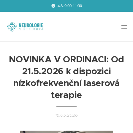
4.8. 9:00-11:30
NOVINKA V ORDINACI: Od
21.5.2026 k dispozici
nízkofrekvenční laserová
terapie
16.05.2026