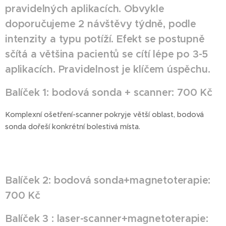
pravidelných aplikacích. Obvykle
doporučujeme 2 návštěvy týdně, podle
intenzity a typu potíží. Efekt se postupně
sčítá a většina pacientů se cítí lépe po 3-5
aplikacích. Pravidelnost je klíčem úspěchu.
Balíček 1: bodová sonda + scanner: 700 Kč
Komplexní ošetření-scanner pokryje větší oblast, bodová
sonda dořeší konkrétní bolestivá místa.
Balíček 2: bodová sonda+magnetoterapie:
700 Kč
Balíček 3 : laser-scanner+magnetoterapie: