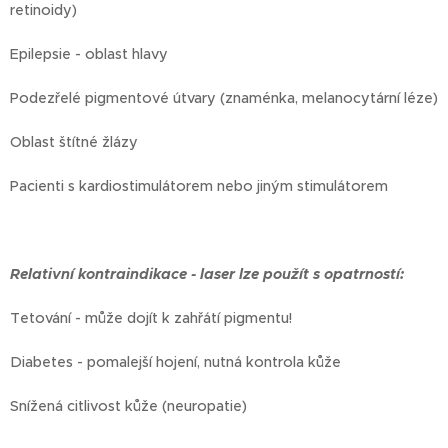
retinoidy)
Epilepsie - oblast hlavy
Podezřelé pigmentové útvary (znaménka, melanocytární léze)
Oblast štítné žlázy
Pacienti s kardiostimulátorem nebo jiným stimulátorem
Relativní kontraindikace - laser lze použít s opatrností:
Tetování - může dojít k zahřátí pigmentu!
Diabetes - pomalejší hojení, nutná kontrola kůže
Snížená citlivost kůže (neuropatie)