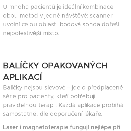
U mnoha pacientů je ideální kombinace
obou metod v jedné návštěvě: scanner
uvolní celou oblast, bodová sonda dořeší
nejbolestivější místo.
BALÍČKY OPAKOVANÝCH
APLIKACÍ
Balíčky nejsou slevové – jde o předplacené
série pro pacienty, kteří potřebují
pravidelnou terapii. Každá aplikace probíhá
samostatně, dle doporučení lékaře.
Laser i magnetoterapie fungují nejlépe při