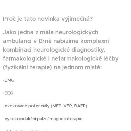
Proč je tato novinka výjimečná?
Jako jedna z mála neurologických
ambulancí v Brně nabízíme komplexní
kombinaci neurologické diagnostiky,
farmakologické i nefarmakologické léčby
(fyzikální terapie) na jednom místě:
-EMG
-EEG
-evokované potenciály (MEP, VEP, BAEP)
-vysokoindukční pulzní magnetoterapie