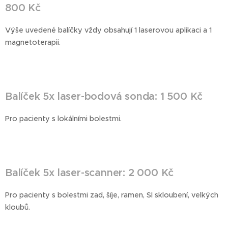
800 Kč
Výše uvedené balíčky vždy obsahují 1 laserovou aplikaci a 1
magnetoterapii.
Balíček 5x laser-bodová sonda: 1 500 Kč
Pro pacienty s lokálními bolestmi.
Balíček 5x laser-scanner: 2 000 Kč
Pro pacienty s bolestmi zad, šíje, ramen, SI skloubení, velkých
kloubů.