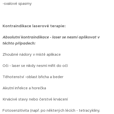
-svalové spasmy
Kontraindikace laserové terapie:
Absolutní kontraindikace - laser se nesmí aplikovat v
těchto případech:
Zhoubné nádory v místě aplikace
Oči - laser se nikdy nesmí mířit do očí
Těhotenství -oblast břicha a beder
Akutní infekce a horečka
Krvácivé stavy nebo čerstvé krvácení
Fotosenzitivita (např. po některých lécích - tetracykliny,