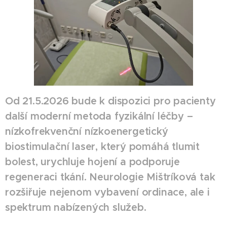
Od 21.5.2026 bude k dispozici pro pacienty
další moderní metoda fyzikální léčby –
nízkofrekvenční nízkoenergetický
biostimulační laser, který pomáhá tlumit
bolest, urychluje hojení a podporuje
regeneraci tkání. Neurologie Mištríková tak
rozšiřuje nejenom vybavení ordinace, ale i
spektrum nabízených služeb.