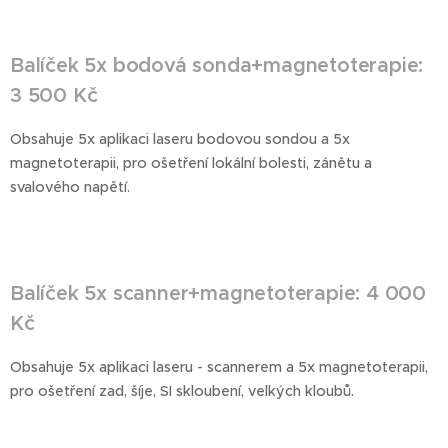
Balíček 5x bodová sonda+magnetoterapie:
3 500 Kč
Obsahuje 5x aplikaci laseru bodovou sondou a 5x
magnetoterapii, pro ošetření lokální bolesti, zánětu a
svalového napětí.
Balíček 5x scanner+magnetoterapie: 4 000
Kč
Obsahuje 5x aplikaci laseru - scannerem a 5x magnetoterapii,
pro ošetření zad, šíje, SI skloubení, velkých kloubů.