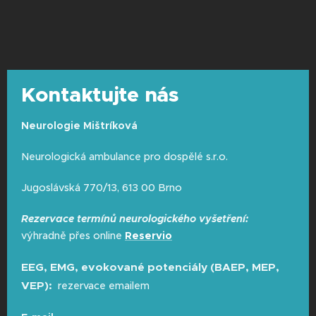
Kontaktujte nás
Neurologie Mištríková
Neurologická ambulance pro dospělé s.r.o.
Jugoslávská 770/13, 613 00 Brno
Rezervace termínů neurologického vyšetření:
výhradně přes online
Reservio
EEG, EMG, evokované potenciály (BAEP, MEP,
VEP):
rezervace emailem